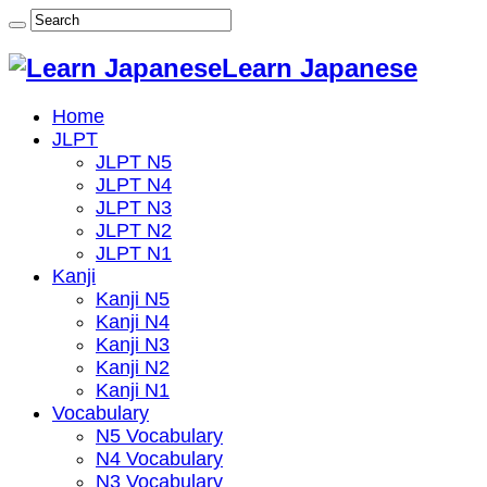
Learn Japanese
Home
JLPT
JLPT N5
JLPT N4
JLPT N3
JLPT N2
JLPT N1
Kanji
Kanji N5
Kanji N4
Kanji N3
Kanji N2
Kanji N1
Vocabulary
N5 Vocabulary
N4 Vocabulary
N3 Vocabulary