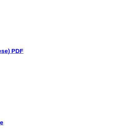
ese) PDF
se