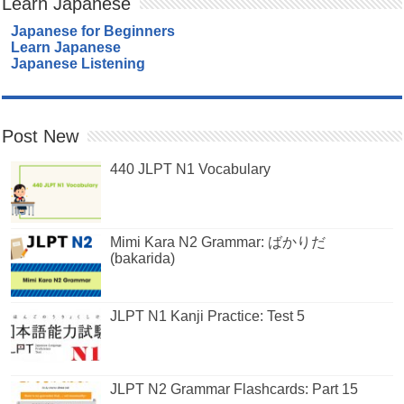
Learn Japanese
Japanese for Beginners
Learn Japanese
Japanese Listening
Post New
440 JLPT N1 Vocabulary
Mimi Kara N2 Grammar: ばかりだ
(bakarida)
JLPT N1 Kanji Practice: Test 5
JLPT N2 Grammar Flashcards: Part 15