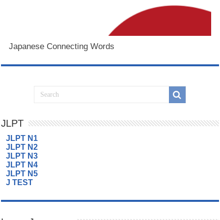
Japanese Connecting Words
JLPT
JLPT N1
JLPT N2
JLPT N3
JLPT N4
JLPT N5
J TEST