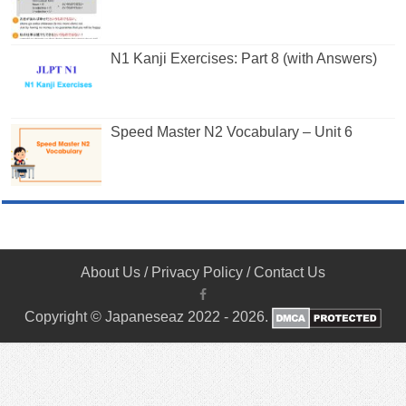
N1 Kanji Exercises: Part 8 (with Answers)
Speed Master N2 Vocabulary – Unit 6
About Us
/
Privacy Policy
/
Contact Us
Copyright © Japaneseaz 2022 - 2026.