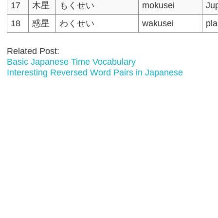
17
木星
もくせい
mokusei
Jup
18
惑星
わくせい
wakusei
pla
Related Post:
Basic Japanese Time Vocabulary
Interesting Reversed Word Pairs in Japanese