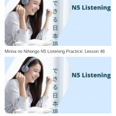
Minna no Nihongo N5 Listening Practice: Lesson 48