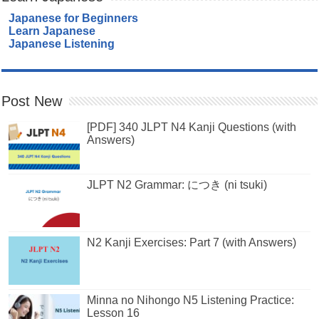
Japanese for Beginners
Learn Japanese
Japanese Listening
Post New
[PDF] 340 JLPT N4 Kanji Questions (with
Answers)
JLPT N2 Grammar: につき (ni tsuki)
N2 Kanji Exercises: Part 7 (with Answers)
Minna no Nihongo N5 Listening Practice:
Lesson 16