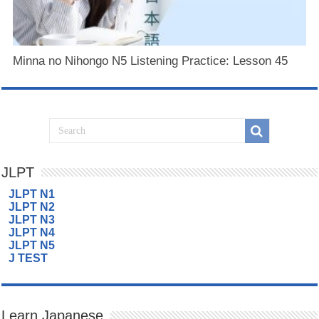
Minna no Nihongo N5 Listening Practice: Lesson 45
JLPT
JLPT N1
JLPT N2
JLPT N3
JLPT N4
JLPT N5
J TEST
Learn Japanese