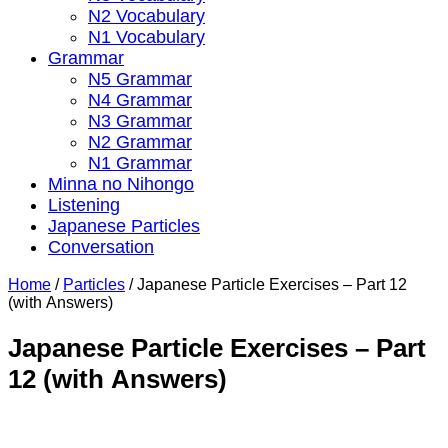
N2 Vocabulary
N1 Vocabulary
Grammar
N5 Grammar
N4 Grammar
N3 Grammar
N2 Grammar
N1 Grammar
Minna no Nihongo
Listening
Japanese Particles
Conversation
Home
/
Particles
/
Japanese Particle Exercises – Part 12
(with Answers)
Japanese Particle Exercises – Part
12 (with Answers)