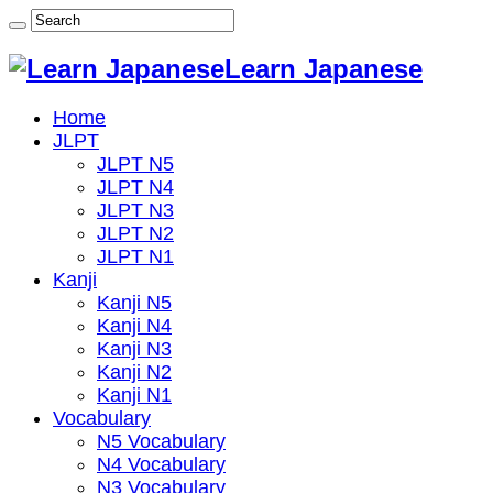
Learn Japanese
Home
JLPT
JLPT N5
JLPT N4
JLPT N3
JLPT N2
JLPT N1
Kanji
Kanji N5
Kanji N4
Kanji N3
Kanji N2
Kanji N1
Vocabulary
N5 Vocabulary
N4 Vocabulary
N3 Vocabulary