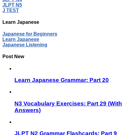
JLPT N5
J TEST
Learn Japanese
Japanese for Beginners
Learn Japanese
Japanese Listening
Post New
Learn Japanese Grammar: Part 20
N3 Vocabulary Exercises: Part 29 (With
Answers)
JLPT N2 Grammar Flashcards: Part 9