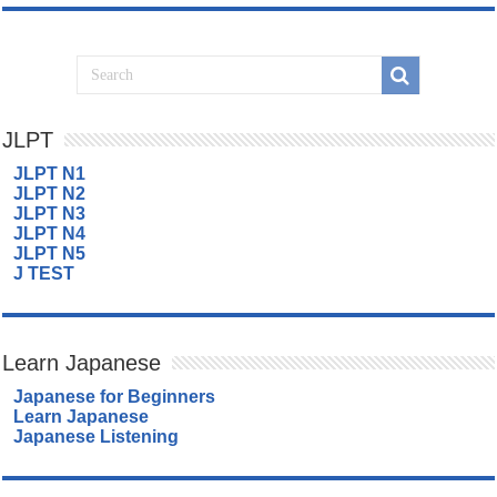
JLPT
JLPT N1
JLPT N2
JLPT N3
JLPT N4
JLPT N5
J TEST
Learn Japanese
Japanese for Beginners
Learn Japanese
Japanese Listening