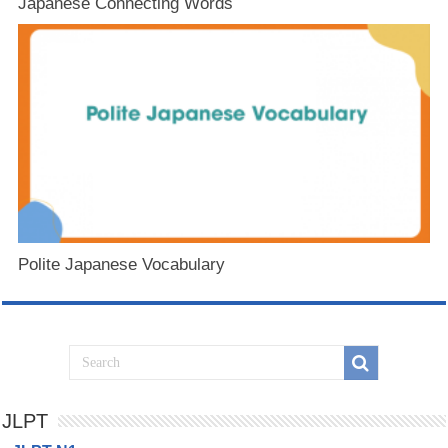
Japanese Connecting Words
Polite Japanese Vocabulary
JLPT