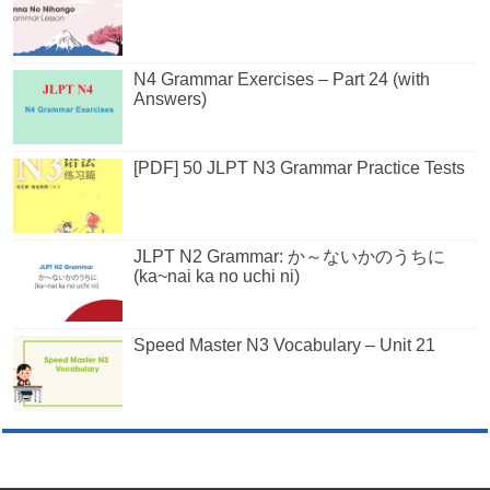
N4 Grammar Exercises – Part 24 (with
Answers)
[PDF] 50 JLPT N3 Grammar Practice Tests
JLPT N2 Grammar: か～ないかのうちに
(ka~nai ka no uchi ni)
Speed Master N3 Vocabulary – Unit 21