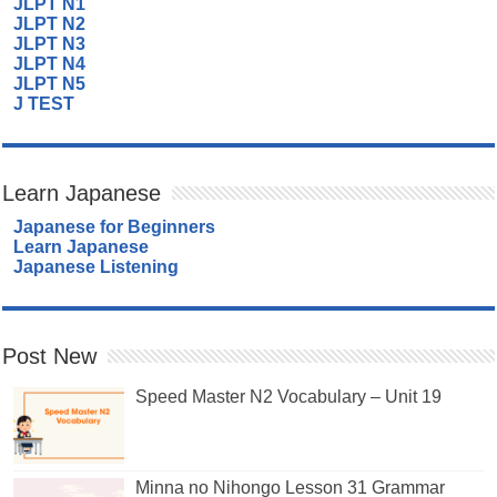
JLPT N1
JLPT N2
JLPT N3
JLPT N4
JLPT N5
J TEST
Learn Japanese
Japanese for Beginners
Learn Japanese
Japanese Listening
Post New
Speed Master N2 Vocabulary – Unit 19
Minna no Nihongo Lesson 31 Grammar