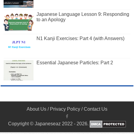
Japanese Language Lesson 9: Responding
to an Apology
N1 Kanji Exercises: Part 4 (with Answers)
Essential Japanese Particles: Part 2
About Us
/
Privacy Policy
/
Contact Us
Copyright © Japaneseaz 2022 - 2026.