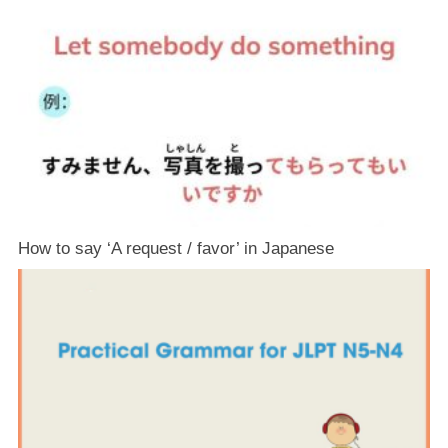
How to say ‘A request / favor’ in Japanese