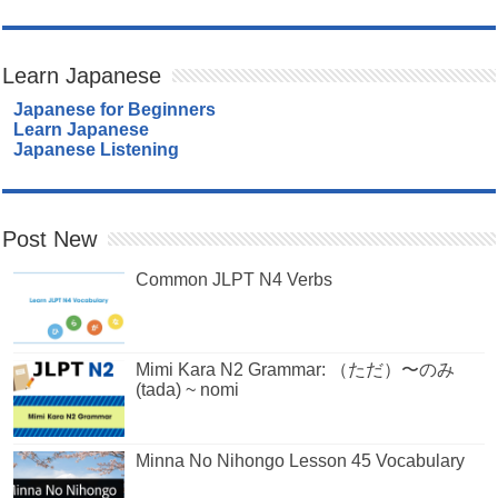
Learn Japanese
Japanese for Beginners
Learn Japanese
Japanese Listening
Post New
Common JLPT N4 Verbs
Mimi Kara N2 Grammar: （ただ）〜のみ
(tada) ~ nomi
Minna No Nihongo Lesson 45 Vocabulary