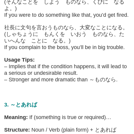
(そんなことを しよう ものなら、くびに なる
よ。)
If you were to do something like that, you’d get fired.
社長に文句を言おうものなら、大変なことになる。
(しゃちょうに もんくを いおう ものなら、た
いへんな ことに なる。)
If you complain to the boss, you’ll be in big trouble.
Usage Tips:
– Implies that if the condition happens, it will lead to
a serious or undesirable result.
– Stronger and more dramatic than ～ものなら.
3. ～とあれば
Meaning:
If (something is true or required)…
Structure:
Noun / Verb (plain form) + とあれば