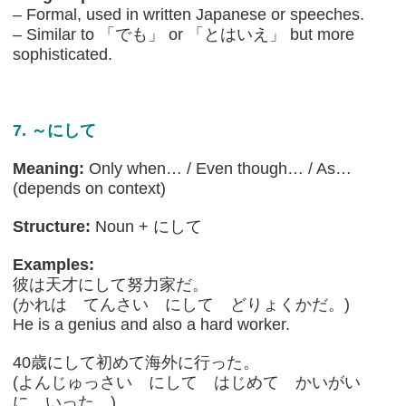
– Formal, used in written Japanese or speeches.
– Similar to 「でも」 or 「とはいえ」 but more
sophisticated.
7. ～にして
Meaning:
Only when… / Even though… / As…
(depends on context)
Structure:
Noun + にして
Examples:
彼は天才にして努力家だ。
(かれは てんさい にして どりょくかだ。)
He is a genius and also a hard worker.
40歳にして初めて海外に行った。
(よんじゅっさい にして はじめて かいがい
に いった。)