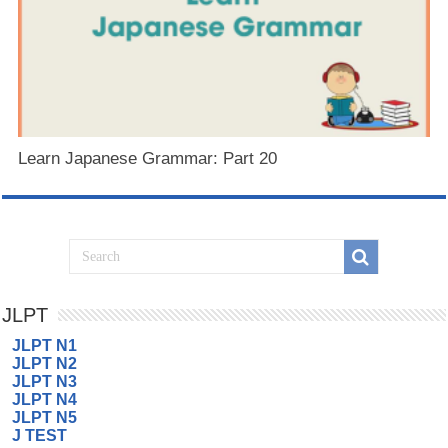
Learn Japanese Grammar: Part 20
JLPT
JLPT N1
JLPT N2
JLPT N3
JLPT N4
JLPT N5
J TEST