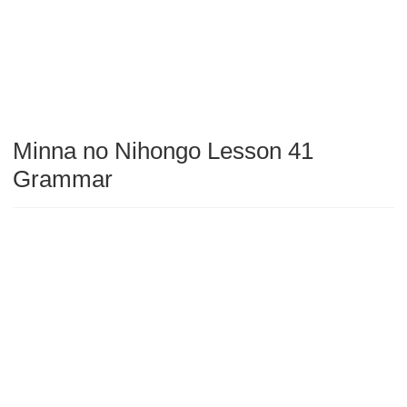
Minna no Nihongo Lesson 41
Grammar