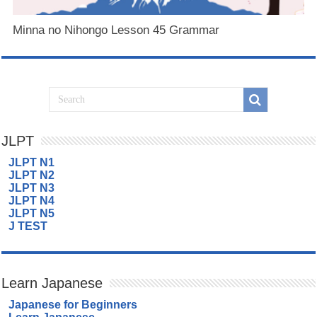
Minna no Nihongo Lesson 45 Grammar
JLPT
JLPT N1
JLPT N2
JLPT N3
JLPT N4
JLPT N5
J TEST
Learn Japanese
Japanese for Beginners