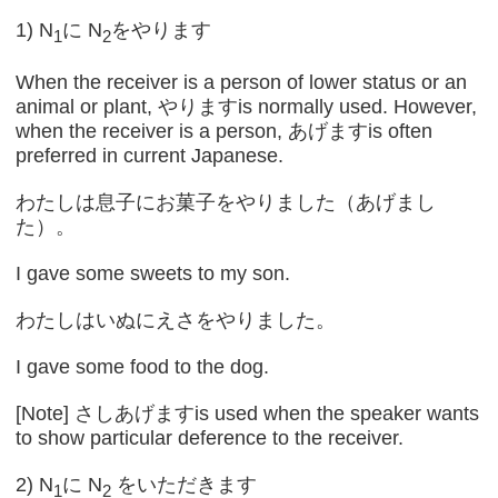
1) N
に N
をやります
1
2
When the receiver is a person of lower status or an
animal or plant, やりますis normally used. However,
when the receiver is a person, あげますis often
preferred in current Japanese.
わたしは息子にお菓子をやりました（あげまし
た）。
I gave some sweets to my son.
わたしはいぬにえさをやりました。
I gave some food to the dog.
[Note] さしあげますis used when the speaker wants
to show particular deference to the receiver.
2) N
に N
をいただきます
1
2