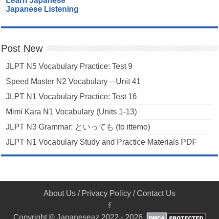
Learn Japanese
Japanese Listening
Post New
JLPT N5 Vocabulary Practice: Test 9
Speed Master N2 Vocabulary – Unit 41
JLPT N1 Vocabulary Practice: Test 16
Mimi Kara N1 Vocabulary (Units 1-13)
JLPT N3 Grammar: といっても (to ittemo)
JLPT N1 Vocabulary Study and Practice Materials PDF
About Us
/
Privacy Policy
/
Contact Us
Copyright © Japaneseaz 2022 - 2026.