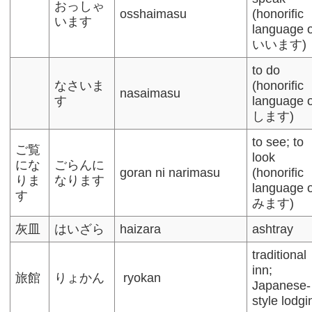
おっしゃ
osshaimasu
(honorific
います
language o
いいます)
to do
なさいま
(honorific
nasaimasu
す
language o
します)
to see; to
ご覧
look
にな
ごらんに
goran ni narimasu
(honorific
りま
なります
language o
す
みます)
灰皿
はいざら
haizara
ashtray
traditional
inn;
旅館
りょかん
ryokan
Japanese-
style lodgi