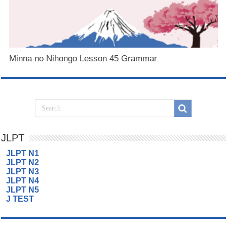
Minna no Nihongo Lesson 45 Grammar
JLPT
JLPT N1
JLPT N2
JLPT N3
JLPT N4
JLPT N5
J TEST