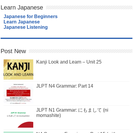
Learn Japanese
Japanese for Beginners
Learn Japanese
Japanese Listening
Post New
Kanji Look and Learn – Unit 25
JLPT N4 Grammar: Part 14
JLPT N1 Grammar: にもまして (ni
momashite)