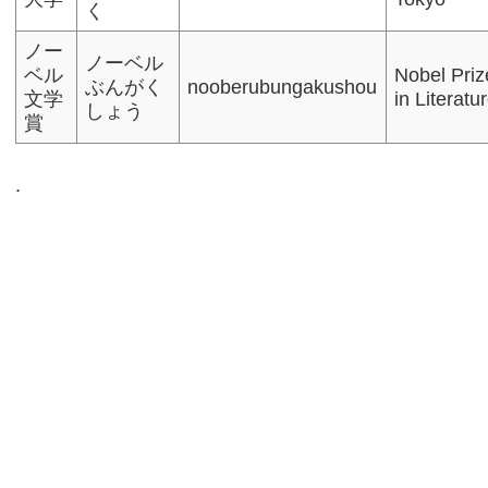
く
ノー
ノーベル
ベル
Nobel Priz
ぶんがく
nooberubungakushou
文学
in Literatu
しょう
賞
.