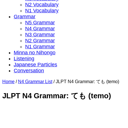
N2 Vocabulary
N1 Vocabulary
Grammar
N5 Grammar
N4 Grammar
N3 Grammar
N2 Grammar
N1 Grammar
Minna no Nihongo
Listening
Japanese Particles
Conversation
Home
/
N4 Grammar List
/
JLPT N4 Grammar: ても (temo)
JLPT N4 Grammar: ても (temo)