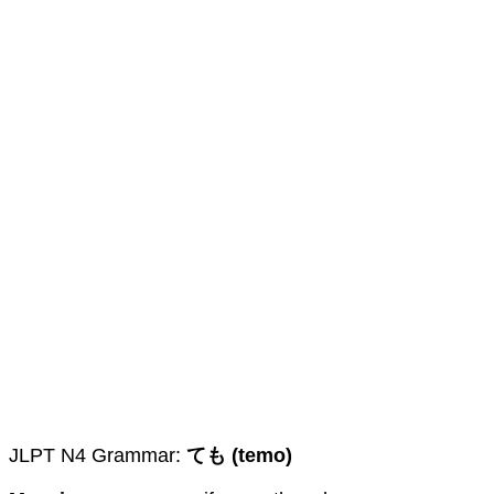
JLPT N4 Grammar:
ても (temo)