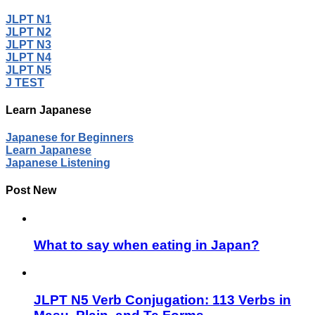
JLPT N1
JLPT N2
JLPT N3
JLPT N4
JLPT N5
J TEST
Learn Japanese
Japanese for Beginners
Learn Japanese
Japanese Listening
Post New
What to say when eating in Japan?
JLPT N5 Verb Conjugation: 113 Verbs in