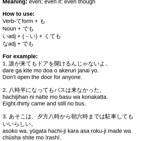
Meaning:
even; even if; even though
How to use:
Verb-てform + も
Noun + でも
いadj + (－い) + くても
なadj + でも
For example:
1. 誰が来てもドアを開けるんじゃないよ。
dare ga kite mo doa o akerun janai yo.
Don’t open the door for anyone.
2. 八時半になってもバスは来なかった。
hachijihan ni natte mo basu wa konakatta.
Eight-thirty came and still no bus.
3. あそこは、夕方八時から朝六時までは駐車しても
いいらしい。
asoko wa, yūgata hachi-ji kara asa roku-ji made wa
chūsha shite mo īrashī.