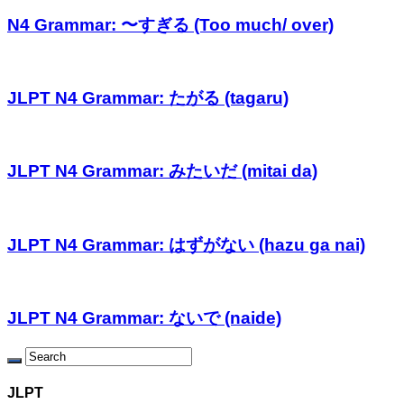
N4 Grammar: 〜すぎる (Too much/ over)
JLPT N4 Grammar: たがる (tagaru)
JLPT N4 Grammar: みたいだ (mitai da)
JLPT N4 Grammar: はずがない (hazu ga nai)
JLPT N4 Grammar: ないで (naide)
JLPT