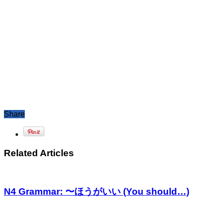
Share
Related Articles
N4 Grammar: 〜ほうがいい (You should…)