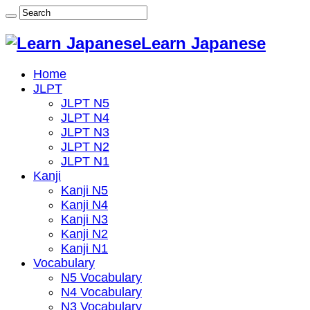
Learn Japanese
Home
JLPT
JLPT N5
JLPT N4
JLPT N3
JLPT N2
JLPT N1
Kanji
Kanji N5
Kanji N4
Kanji N3
Kanji N2
Kanji N1
Vocabulary
N5 Vocabulary
N4 Vocabulary
N3 Vocabulary