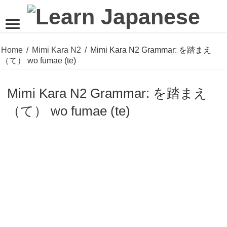
Home
/
Mimi Kara N2
/
Mimi Kara N2 Grammar: を踏まえ
（て） wo fumae (te)
Mimi Kara N2 Grammar: を踏まえ
（て） wo fumae (te)