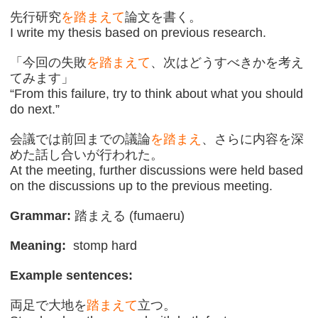
先行研究
を踏まえて
論文を書く。
I write my thesis based on previous research.
「今回の失敗
を踏まえて
、次はどうすべきかを考え
てみます」
“From this failure, try to think about what you should
do next.”
会議では前回までの議論
を踏まえ
、さらに内容を深
めた話し合いが行われた。
At the meeting, further discussions were held based
on the discussions up to the previous meeting.
Grammar:
踏まえる (fumaeru)
Meaning:
stomp hard
Example sentences:
両足で大地を
踏まえて
立つ。