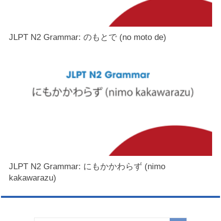
JLPT N2 Grammar: のもとで (no moto de)
JLPT N2 Grammar: にもかかわらず (nimo
kakawarazu)