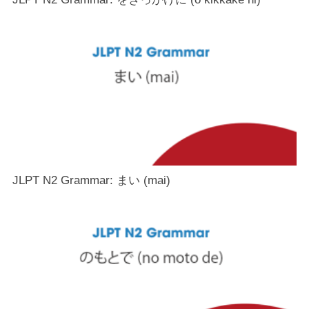
JLPT N2 Grammar: まい (mai)