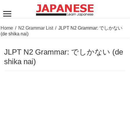
Home
/
N2 Grammar List
/
JLPT N2 Grammar: でしかない
(de shika nai)
JLPT N2 Grammar: でしかない (de
shika nai)