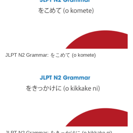
JLPT N2 Grammar: をこめて (o komete)
JLPT N2 Grammar: をきっかけに (o kikkake ni)