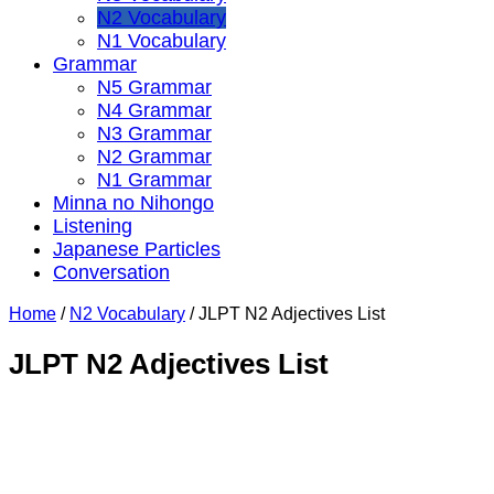
N2 Vocabulary
N1 Vocabulary
Grammar
N5 Grammar
N4 Grammar
N3 Grammar
N2 Grammar
N1 Grammar
Minna no Nihongo
Listening
Japanese Particles
Conversation
Home
/
N2 Vocabulary
/
JLPT N2 Adjectives List
JLPT N2 Adjectives List