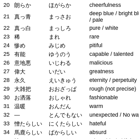
20
cheerfulness
朗らか
ほがらか
deep blue / bright b
21
真っ青
まっさお
/ pale
22
pure / white
真っ白
まっしろ
23
rare
稀
まれ
24
pitiful
惨め
みじめ
25
capable / talented
有能
ゆうのう
26
malicious
意地悪
いじわる
27
greatness
偉大
いだい
28
eternity / perpetuity
永久
えいきゅう
29
rough (not precise)
大雑把
おおざっぱ
30
fashionable
お洒落
おしゃれ
31
warm
温暖
おんだん
32
—
unexpected / No wa
とんでもない
33
hateful
憎たらしい
にくたらしい
34
absurd
馬鹿らしい
ばからしい