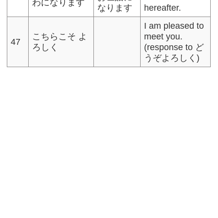
わになります
なります
hereafter.
I am pleased to
こちらこそ よ
meet you.
47
ろしく
(response to ど
うぞよろしく)