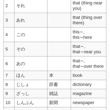
that (thing near
2
それ
you)
that (thing over
3
あれ
there)
this∼,
4
この
this∼here
that∼,
5
その
that∼near you
that∼,
6
あの
that∼over there
7
ほん
本
book
8
じしょ
辞書
dictionary
9
ざっし
雑誌
magazine
10
しんぶん
新聞
newspaper