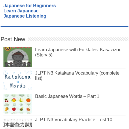
Japanese for Beginners
Learn Japanese
Japanese Listening
Post New
Learn Japanese with Folktales: Kasazizou
(Story 5)
JLPT N3 Katakana Vocabulary (complete
list)
Basic Japanese Words – Part 1
JLPT N3 Vocabulary Practice: Test 10