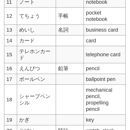
11
ノート
notebook
pocket
12
てちょう
手帳
notebook
13
めいし
名詞
business card
14
カード
card
テレホンカー
15
telephone card
ド
16
えんぴつ
鉛筆
pencil
17
ボールペン
ballpoint pen
mechanical
シャープペン
pencil,
18
シル
propelling
pencil
19
かぎ
key