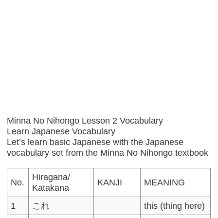
Minna No Nihongo Lesson 2 Vocabulary
Learn Japanese Vocabulary
Let’s learn basic Japanese with the Japanese
vocabulary set from the Minna No Nihongo textbook
Hiragana/
No.
KANJI
MEANING
Katakana
1
これ
this (thing here)