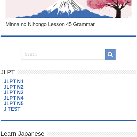
Minna no Nihongo Lesson 45 Grammar
JLPT
JLPT N1
JLPT N2
JLPT N3
JLPT N4
JLPT N5
J TEST
Learn Japanese