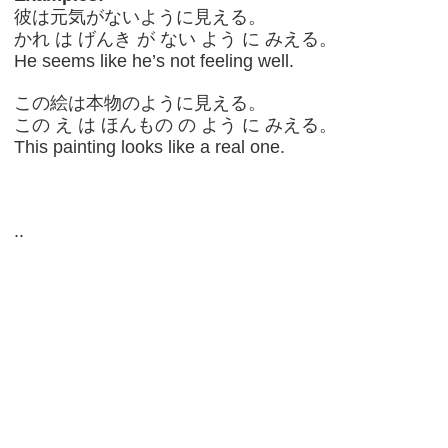
彼は元気がないように見える。
かれ は げんき が ない よう に みえる。
He seems like he’s not feeling well.
この絵は本物のように見える。
この え は ほんもの の よう に みえる。
This painting looks like a real one.
..