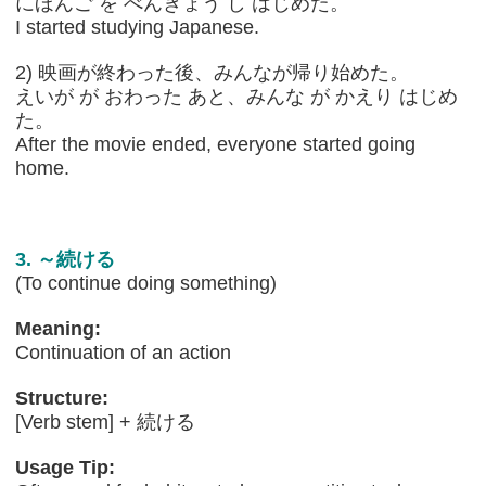
にほんご を べんきょう し はじめた。
I started studying Japanese.
2) 映画が終わった後、みんなが帰り始めた。
えいが が おわった あと、みんな が かえり はじめ
た。
After the movie ended, everyone started going
home.
3. ～続ける
(To continue doing something)
Meaning:
Continuation of an action
Structure:
[Verb stem] + 続ける
Usage Tip: