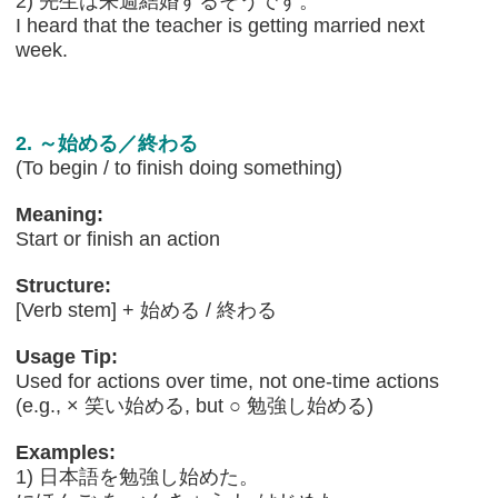
2) 先生は来週結婚するそうです。
I heard that the teacher is getting married next
week.
2. ～始める／終わる
(To begin / to finish doing something)
Meaning:
Start or finish an action
Structure:
[Verb stem] + 始める / 終わる
Usage Tip:
Used for actions over time, not one-time actions
(e.g., × 笑い始める, but ○ 勉強し始める)
Examples:
1) 日本語を勉強し始めた。