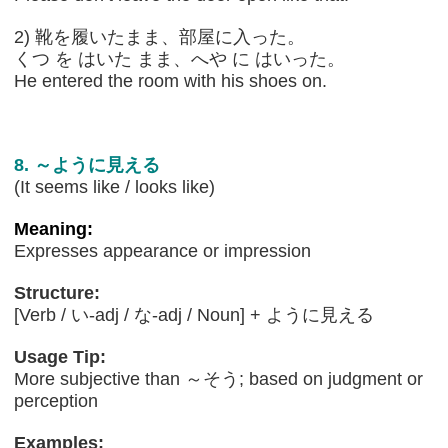
2) 靴を履いたまま、部屋に入った。
くつ を はいた まま、へや に はいった。
He entered the room with his shoes on.
8. ～ように見える
(It seems like / looks like)
Meaning:
Expresses appearance or impression
Structure:
[Verb / い-adj / な-adj / Noun] + ように見える
Usage Tip:
More subjective than ～そう; based on judgment or
perception
Examples: