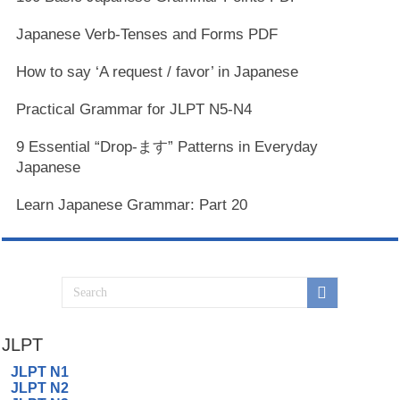
Japanese Verb-Tenses and Forms PDF
How to say ‘A request / favor’ in Japanese
Practical Grammar for JLPT N5-N4
9 Essential “Drop-ます” Patterns in Everyday
Japanese
Learn Japanese Grammar: Part 20
JLPT
JLPT N1
JLPT N2