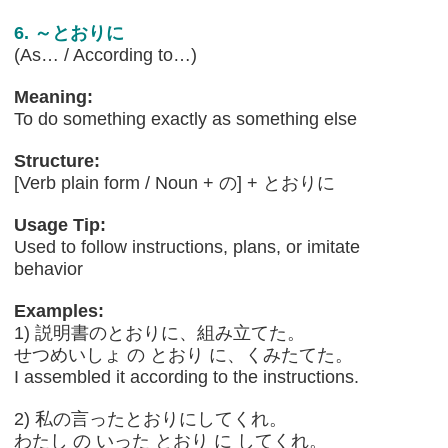
6. ～とおりに
(As… / According to…)
Meaning:
To do something exactly as something else
Structure:
[Verb plain form / Noun + の] + とおりに
Usage Tip:
Used to follow instructions, plans, or imitate
behavior
Examples:
1) 説明書のとおりに、組み立てた。
せつめいしょ の とおり に、くみたてた。
I assembled it according to the instructions.
2) 私の言ったとおりにしてくれ。
わたし の いった とおり に してくれ。