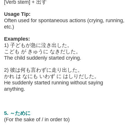
[Verb stem] + 出す
Usage Tip:
Often used for spontaneous actions (crying, running,
etc.)
Examples:
1) 子どもが急に泣き出した。
こども が きゅうに なきだした。
The child suddenly started crying.
2) 彼は何も言わずに走り出した。
かれ は なにも いわず に はしりだした。
He suddenly started running without saying
anything.
5. ～ために
(For the sake of / in order to)