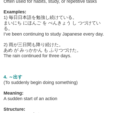
Often used for habits, study, or repetitive tasks
Examples:
1) 毎日日本語を勉強し続けている。
まいにち にほんご を べんきょう し つづけてい
る。
I’ve been continuing to study Japanese every day.
2) 雨が三日間も降り続けた。
あめ が みっかかん も ふりつづけた。
The rain continued for three days.
4. ～出す
(To suddenly begin doing something)
Meaning:
A sudden start of an action
Structure: