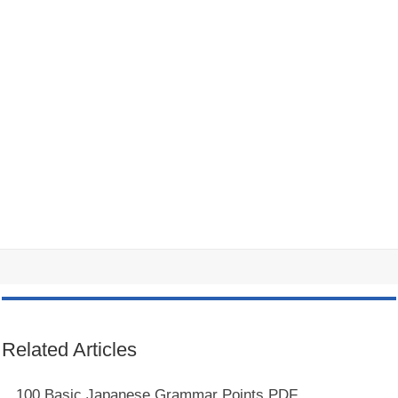
Related Articles
100 Basic Japanese Grammar Points PDF