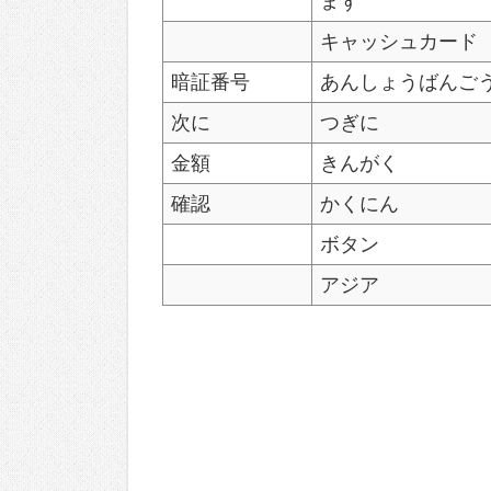
まず
キャッシュカード
暗証番号
あんしょうばんご
次に
つぎに
金額
きんがく
確認
かくにん
ボタン
アジア