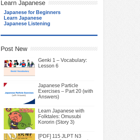
Learn Japanese
Japanese for Beginners
Learn Japanese
Japanese Listening
Post New
Genki 1 – Vocabulary:
Lesson 6
Japanese Particle
Exercises – Part 20 (with
Answers)
Learn Japanese with
Folktales: Omusubi
Kororin (Story 3)
[PDF] 115 JLPT N3