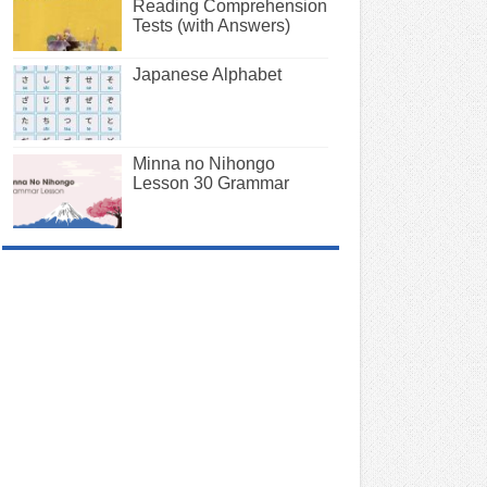
Reading Comprehension
Tests (with Answers)
Japanese Alphabet
Minna no Nihongo
Lesson 30 Grammar