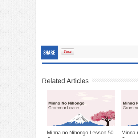
Share
Related Articles
Minna no Nihongo Lesson 50
Minna 