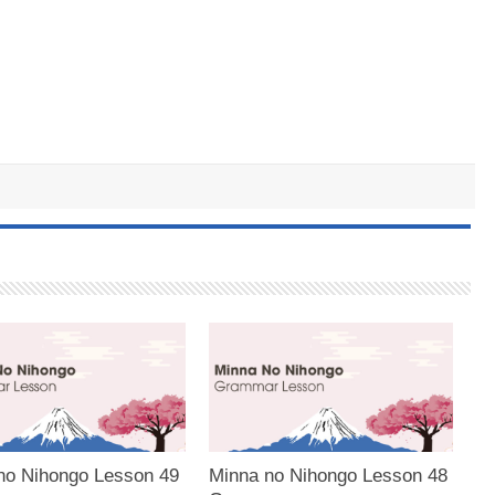
no Nihongo Lesson 49
Minna no Nihongo Lesson 48