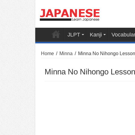
JLPT
Kanji
Vocabula
Home
/
Minna
/
Minna No Nihongo Lesson
Minna No Nihongo Lesson