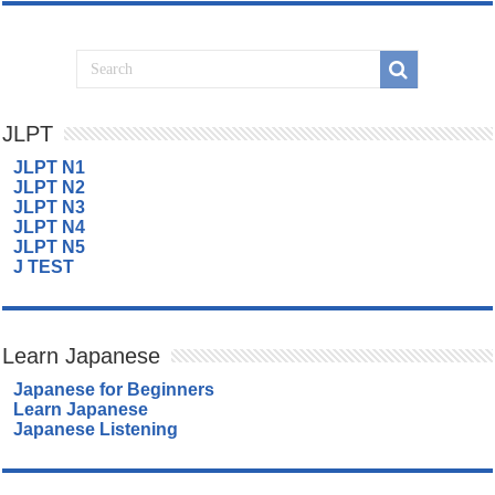
JLPT
JLPT N1
JLPT N2
JLPT N3
JLPT N4
JLPT N5
J TEST
Learn Japanese
Japanese for Beginners
Learn Japanese
Japanese Listening