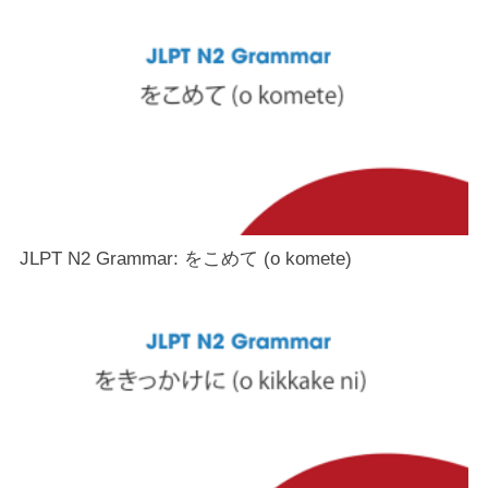
JLPT N2 Grammar: をこめて (o komete)