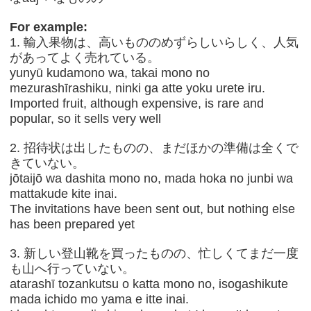
For example:
1. 輸入果物は、高いもののめずらしいらしく、人気
があってよく売れている。
yunyū kudamono wa, takai mono no
mezurashīrashiku, ninki ga atte yoku urete iru.
Imported fruit, although expensive, is rare and
popular, so it sells very well
2. 招待状は出したものの、まだほかの準備は全くで
きていない。
jōtaijō wa dashita mono no, mada hoka no junbi wa
mattakude kite inai.
The invitations have been sent out, but nothing else
has been prepared yet
3. 新しい登山靴を買ったものの、忙しくてまだ一度
も山へ行っていない。
atarashī tozankutsu o katta mono no, isogashikute
mada ichido mo yama e itte inai.