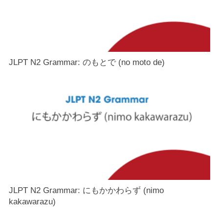
JLPT N2 Grammar: のもとで (no moto de)
JLPT N2 Grammar: にもかかわらず (nimo
kakawarazu)