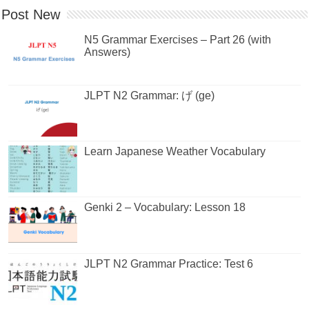
Post New
N5 Grammar Exercises – Part 26 (with
Answers)
JLPT N2 Grammar: げ (ge)
Learn Japanese Weather Vocabulary
Genki 2 – Vocabulary: Lesson 18
JLPT N2 Grammar Practice: Test 6