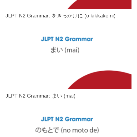
JLPT N2 Grammar: をきっかけに (o kikkake ni)
JLPT N2 Grammar: まい (mai)