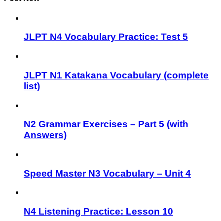
JLPT N4 Vocabulary Practice: Test 5
JLPT N1 Katakana Vocabulary (complete
list)
N2 Grammar Exercises – Part 5 (with
Answers)
Speed Master N3 Vocabulary – Unit 4
N4 Listening Practice: Lesson 10