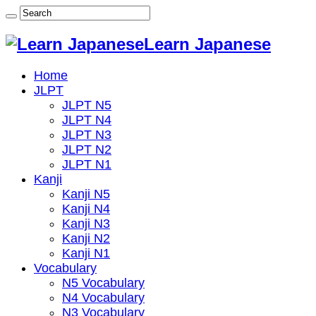
Learn Japanese
Home
JLPT
JLPT N5
JLPT N4
JLPT N3
JLPT N2
JLPT N1
Kanji
Kanji N5
Kanji N4
Kanji N3
Kanji N2
Kanji N1
Vocabulary
N5 Vocabulary
N4 Vocabulary
N3 Vocabulary