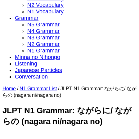
N2 Vocabulary
N1 Vocabulary
Grammar
N5 Grammar
N4 Grammar
N3 Grammar
N2 Grammar
N1 Grammar
Minna no Nihongo
Listening
Japanese Particles
Conversation
Home
/
N1 Grammar List
/
JLPT N1 Grammar: ながらに/ なが
らの (nagara ni/nagara no)
JLPT N1 Grammar: ながらに/ なが
らの (nagara ni/nagara no)