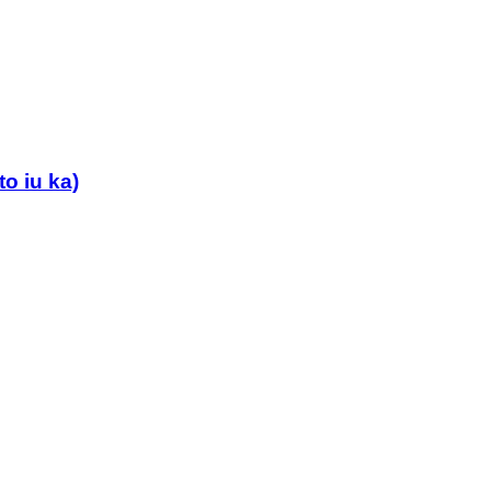
 iu ka)