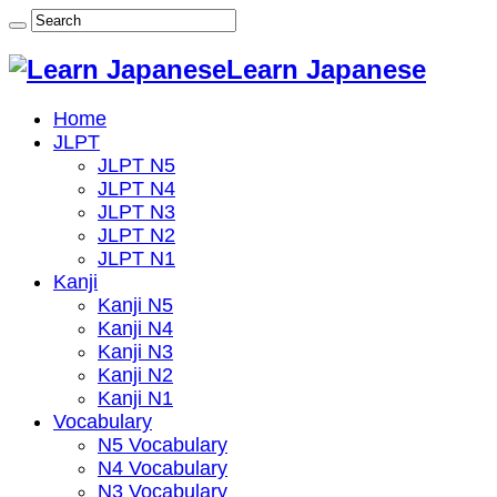
Learn Japanese
Home
JLPT
JLPT N5
JLPT N4
JLPT N3
JLPT N2
JLPT N1
Kanji
Kanji N5
Kanji N4
Kanji N3
Kanji N2
Kanji N1
Vocabulary
N5 Vocabulary
N4 Vocabulary
N3 Vocabulary