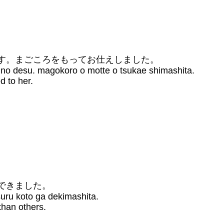
です。まごころをもってお仕えしました。
a no desu. magokoro o motte o tsukae shimashita.
d to her.
ができました。
suru koto ga dekimashita.
than others.