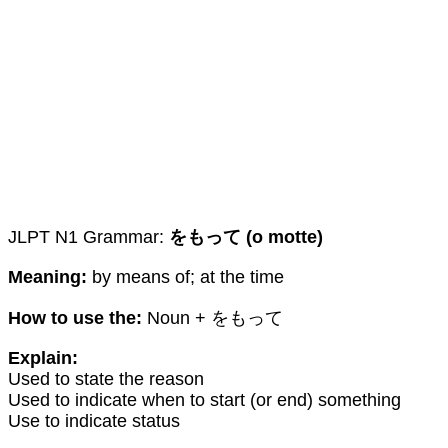
JLPT N1 Grammar:
をもって (o motte)
Meaning:
by means of; at the time
How to use the:
Noun + をもって
Explain:
Used to state the reason
Used to indicate when to start (or end) something
Use to indicate status