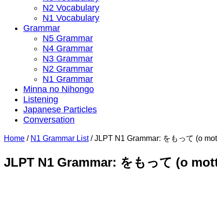
N2 Vocabulary
N1 Vocabulary
Grammar
N5 Grammar
N4 Grammar
N3 Grammar
N2 Grammar
N1 Grammar
Minna no Nihongo
Listening
Japanese Particles
Conversation
Home
/
N1 Grammar List
/
JLPT N1 Grammar: をもって (o mot
JLPT N1 Grammar: をもって (o mott