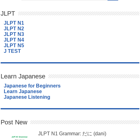
JLPT
JLPT N1
JLPT N2
JLPT N3
JLPT N4
JLPT N5
J TEST
Learn Japanese
Japanese for Beginners
Learn Japanese
Japanese Listening
Post New
JLPT N1 Grammar: だに (dani)